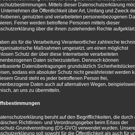
schutzbestimmungen. Mittels dieser Datenschutzerklärung mö
 Unternehmen die Öffentlichkeit über Art, Umfang und Zweck de
rhobenen, genutzten und verarbeiteten personenbezogenen Da
mieren. Ferner werden betroffene Personen mittels dieser
schutzerklärung über die ihnen zustehenden Rechte aufgeklärt
aben als für die Verarbeitung Verantwortlicher zahlreiche techn
rganisatorische Maßnahmen umgesetzt, um einen möglichst
nlosen Schutz der über diese Internetseite verarbeiteten
nenbezogenen Daten sicherzustellen. Dennoch können
netbasierte Datenübertragungen grundsätzlich Sicherheitslücke
isen, sodass ein absoluter Schutz nicht gewährleistet werden k
iesem Grund steht es jeder betroffenen Person frei,
nenbezogene Daten auch auf alternativen Wegen, beispielswe
onisch, an uns zu übermitteln.
iffsbestimmungen
atenschutzerklärung beruht auf den Begrifflichkeiten, die durch
äischen Richtlinien- und Verordnungsgeber beim Erlass der
schutz-Grundverordnung (DS-GVO) verwendet wurden. Unser
schutzerklärung soll sowohl für die Öffentlichkeit als auch für u