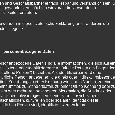
n und Geschäftspartner einfach lesbar und verständlich sein.
zu gewährleisten, möchten wir vorab die verwendeten
flichkeiten erläutern.
erwenden in dieser Datenschutzerklärung unter anderem die
nden Begriffe:
) personenbezogene Daten
rsonenbezogene Daten sind alle Informationen, die sich auf ei
entifizierte oder identifizierbare natürliche Person (im Folgende
etroffene Person") beziehen. Als identifizierbar wird eine
türliche Person angesehen, die direkt oder indirekt, insbesonde
ttels Zuordnung zu einer Kennung wie einem Namen, zu einer
nnnummer, zu Standortdaten, zu einer Online-Kennung oder z
nem oder mehreren besonderen Merkmalen, die Ausdruck der
ysischen, physiologischen, genetischen, psychischen,
rtschaftlichen, kulturellen oder sozialen Identität dieser
türlichen Person sind, identifiziert werden kann.