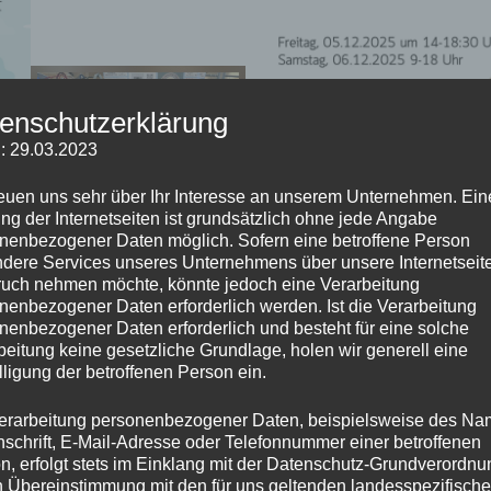
enschutzerklärung
: 29.03.2023
reuen uns sehr über Ihr Interesse an unserem Unternehmen. Ein
ng der Internetseiten ist grundsätzlich ohne jede Angabe
nenbezogener Daten möglich. Sofern eine betroffene Person
dere Services unseres Unternehmens über unsere Internetseite
uch nehmen möchte, könnte jedoch eine Verarbeitung
nenbezogener Daten erforderlich werden. Ist die Verarbeitung
nenbezogener Daten erforderlich und besteht für eine solche
beitung keine gesetzliche Grundlage, holen wir generell eine
lligung der betroffenen Person ein.
erarbeitung personenbezogener Daten, beispielsweise des Na
nschrift, E-Mail-Adresse oder Telefonnummer einer betroffenen
n, erfolgt stets im Einklang mit der Datenschutz-Grundverordnu
n Übereinstimmung mit den für uns geltenden landesspezifisch