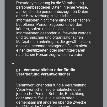
Pseudonymisierung ist die Verarbeitung
personenbezogener Daten in einer Weise,
auf welche die personenbezogenen Daten
ohne Hinzuziehung zusätzlicher
Informationen nicht mehr einer spezifischen
betroffenen Person zugeordnet werden
können, sofern diese zusätzlichen
Informationen gesondert aufbewahrt werden
und technischen und organisatorischen
Maßnahmen unterliegen, die gewährleisten,
dass die personenbezogenen Daten nicht
einer identifizierten oder identifizierbaren
natürlichen Person zugewiesen werden.
g) Verantwortlicher oder für die
Verarbeitung Verantwortlicher
Verantwortlicher oder für die Verarbeitung
Verantwortlicher ist die natürliche oder
juristische Person, Behörde, Einrichtung
oder andere Stelle, die allein oder
gemeinsam mit anderen über die Zwecke
Uwe,
mit schwarzer Nase, EKH, kastriert, *2020
und Mittel der Verarbeitung von