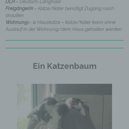
DLH
= Deutsch-Langhaar
Freigängerin
= Katze/Kater benötigt Zugang nach
draußen
Wohnung
s- & Hauskatze = Katze/Kater kann ohne
Auslauf in der Wohnung/dem Haus gehalten werden
Ein Katzenbaum