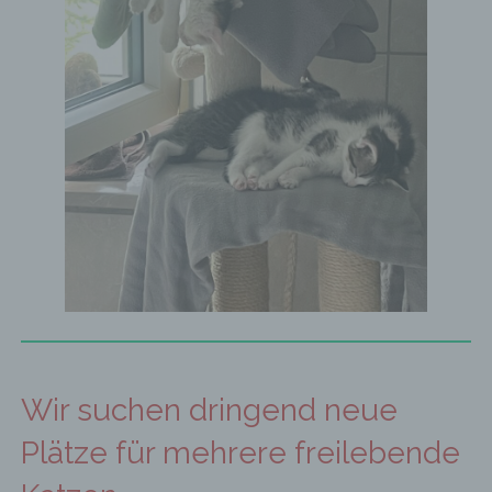
Wir suchen dringend neue
Plätze für mehrere freilebende