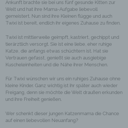
Ankunft brachte sie bei uns fünf gesunde Kitten zur
Welt und hat ihre Mama-Aufgabe liebevoll
gemeistert. Nun sind ihre Kleinen flügge und auch
Twixi ist bereit, endlich ihr eigenes Zuhause zu finden.
Twixi ist mittlerweile geimpft, kastriert, gechippt und
tierärztlich versorgt. Sie ist eine liebe, eher ruhige
Katze, die anfangs etwas schüchtern ist. Hat sie
Vertrauen gefasst, genießt sie auch ausgiebige
Kuscheleinheiten und die Nähe ihrer Menschen.
Für Twixi wünschen wir uns ein ruhiges Zuhause ohne
kleine Kinder. Ganz wichtig ist ihr später auch wieder
Freigang, denn sie möchte die Welt draußen erkunden
und ihre Freiheit genießen.
Wer schenkt dieser jungen Katzenmama die Chance
auf einen liebevollen Neuanfang?