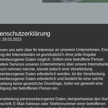
enschutzerklärung
tauskunft für Interes
: 29.03.2023
reuen uns sehr über Ihr Interesse an unserem Unternehmen. Ein
ng der Internetseiten ist grundsätzlich ohne jede Angabe
nenbezogener Daten möglich. Sofern eine betroffene Person
dere Services unseres Unternehmens über unsere Internetseite
uch nehmen möchte, könnte jedoch eine Verarbeitung
nenbezogener Daten erforderlich werden. Ist die Verarbeitung
nenbezogener Daten erforderlich und besteht für eine solche
beitung keine gesetzliche Grundlage, holen wir generell eine
lligung der betroffenen Person ein.
erarbeitung personenbezogener Daten, beispielsweise des Na
nschrift, E-Mail-Adresse oder Telefonnummer einer betroffenen