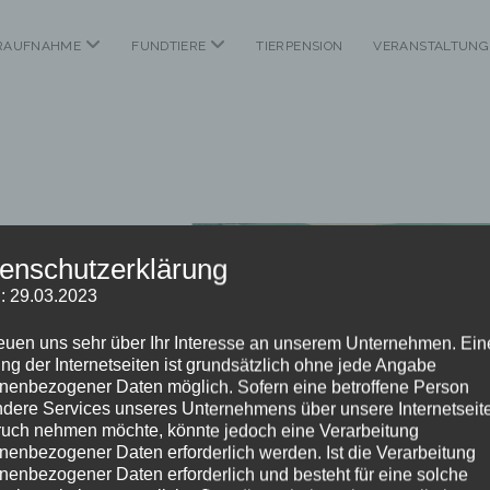
Menü
Menü
ERAUFNAHME
FUNDTIERE
TIERPENSION
VERANSTALTUNG
öffnen
öffnen
enschutzerklärung
: 29.03.2023
reuen uns sehr über Ihr Interesse an unserem Unternehmen. Ein
ng der Internetseiten ist grundsätzlich ohne jede Angabe
nenbezogener Daten möglich. Sofern eine betroffene Person
dere Services unseres Unternehmens über unsere Internetseite
uch nehmen möchte, könnte jedoch eine Verarbeitung
nenbezogener Daten erforderlich werden. Ist die Verarbeitung
nenbezogener Daten erforderlich und besteht für eine solche